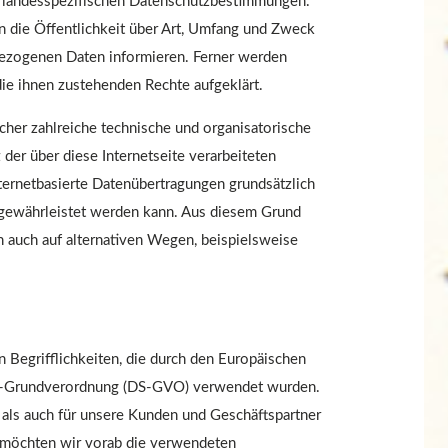
n landesspezifischen Datenschutzbestimmungen.
 die Öffentlichkeit über Art, Umfang und Zweck
bezogenen Daten informieren. Ferner werden
ie ihnen zustehenden Rechte aufgeklärt.
icher zahlreiche technische und organisatorische
er über diese Internetseite verarbeiteten
ernetbasierte Datenübertragungen grundsätzlich
t gewährleistet werden kann. Aus diesem Grund
n auch auf alternativen Wegen, beispielsweise
n Begrifflichkeiten, die durch den Europäischen
utz-Grundverordnung (DS-GVO) verwendet wurden.
 als auch für unsere Kunden und Geschäftspartner
, möchten wir vorab die verwendeten