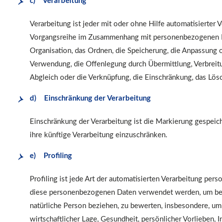
c) Verarbeitung
Verarbeitung ist jeder mit oder ohne Hilfe automatisierter
Vorgangsreihe im Zusammenhang mit personenbezogenen Da
Organisation, das Ordnen, die Speicherung, die Anpassung o
Verwendung, die Offenlegung durch Übermittlung, Verbreitu
Abgleich oder die Verknüpfung, die Einschränkung, das Lös
d) Einschränkung der Verarbeitung
Einschränkung der Verarbeitung ist die Markierung gespeic
ihre künftige Verarbeitung einzuschränken.
e) Profiling
Profiling ist jede Art der automatisierten Verarbeitung per
diese personenbezogenen Daten verwendet werden, um best
natürliche Person beziehen, zu bewerten, insbesondere, um 
wirtschaftlicher Lage, Gesundheit, persönlicher Vorlieben, I