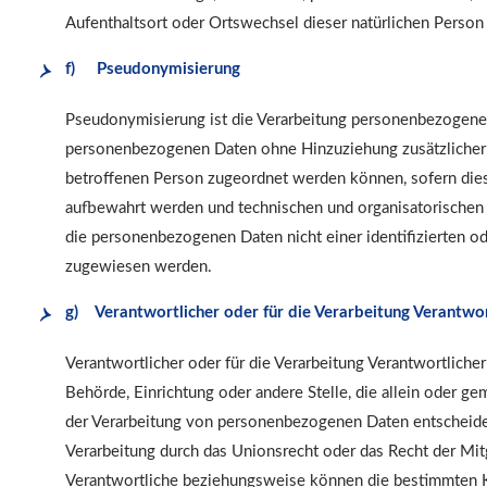
Aufenthaltsort oder Ortswechsel dieser natürlichen Person
f) Pseudonymisierung
Pseudonymisierung ist die Verarbeitung personenbezogener
personenbezogenen Daten ohne Hinzuziehung zusätzlicher I
betroffenen Person zugeordnet werden können, sofern dies
aufbewahrt werden und technischen und organisatorischen 
die personenbezogenen Daten nicht einer identifizierten ode
zugewiesen werden.
g) Verantwortlicher oder für die Verarbeitung Verantwor
Verantwortlicher oder für die Verarbeitung Verantwortlicher 
Behörde, Einrichtung oder andere Stelle, die allein oder 
der Verarbeitung von personenbezogenen Daten entscheidet
Verarbeitung durch das Unionsrecht oder das Recht der Mit
Verantwortliche beziehungsweise können die bestimmten K