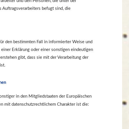
arbeiter und den Personen, die unter der
Auftragsverarbeiters befugt sind, die
 für den bestimmten Fall in informierter Weise und
iner Erklärung oder einer sonstigen eindeutigen
rstehen gibt, dass sie mit der Verarbeitung der
st.
hen
nstiger in den Mitgliedstaaten der Europäischen
mit datenschutzrechtlichem Charakter ist die: