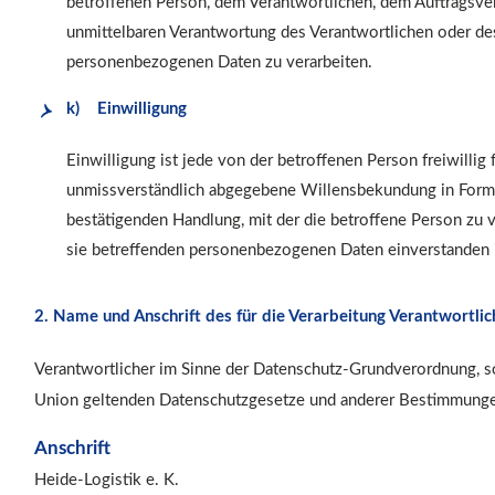
betroffenen Person, dem Verantwortlichen, dem Auftragsver
unmittelbaren Verantwortung des Verantwortlichen oder des 
personenbezogenen Daten zu verarbeiten.
k) Einwilligung
Einwilligung ist jede von der betroffenen Person freiwillig
unmissverständlich abgegebene Willensbekundung in Form e
bestätigenden Handlung, mit der die betroffene Person zu ve
sie betreffenden personenbezogenen Daten einverstanden i
2. Name und Anschrift des für die Verarbeitung Verantwortlic
Verantwortlicher im Sinne der Datenschutz-Grundverordnung, so
Union geltenden Datenschutzgesetze und anderer Bestimmungen 
Anschrift
Heide-Logistik e. K.