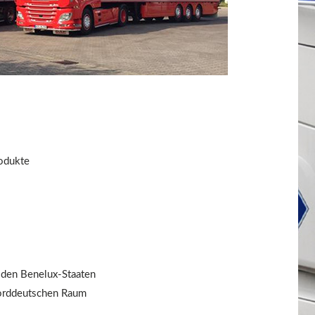
rodukte
 den Benelux-Staaten
orddeutschen Raum