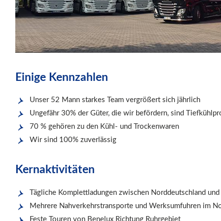
Einige Kennzahlen
Unser 52 Mann starkes Team vergrößert sich jährlich
Ungefähr 30% der Güter, die wir befördern, sind Tiefkühlp
70 % gehören zu den Kühl- und Trockenwaren
Wir sind 100% zuverlässig
Kernaktivitäten
Tägliche Komplettladungen zwischen Norddeutschland und
Mehrere Nahverkehrstransporte und Werksumfuhren im N
Feste Touren von Benelux Richtung Ruhrgebiet